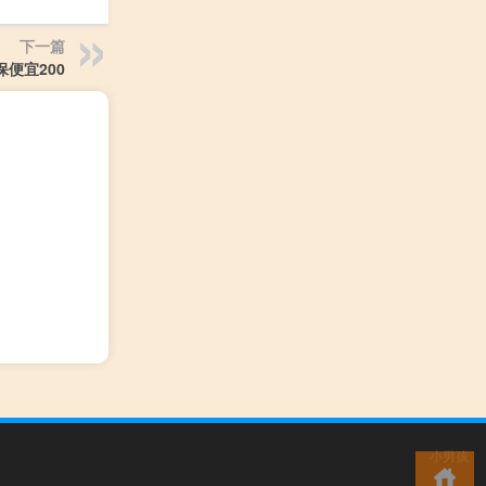
下一篇
便宜200
小男孩