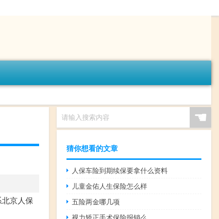
☚
请输入搜索内容
猜你想看的文章
人保车险到期续保要拿什么资料
儿童金佑人生保险怎么样
系北京人保
五险两金哪几项
视力矫正手术保险报销么