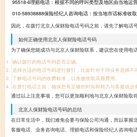
95518-6理赔电话：根据不同的呼叫类型及地区由当地
010-58938888保险经纪人咨询电话：按当地市话标准收
因此，在拨打北京人保财险电话号码之前，请先了解电话
如何正确使用北京人保财险电话号码
为了确保您能成功与北京人保财险联系，建议您在使用电
确认拨打的电话号码是否正确。
选择合适的电话号码进行拨打，比如针对不同业务选择不
了解电话号码的收费标准，以免被收取高额费用。
在拨打电话之前，确保您有足够的时间和精力与客服或业
通过以上注意事项，您可以更加顺利地与北京人保财险取
北京人保财险电话号码的总结
在日常生活中，我们难免会要与保险公司沟通，所以掌握
客服电话、业务咨询电话、理赔电话和保险经纪人咨询电