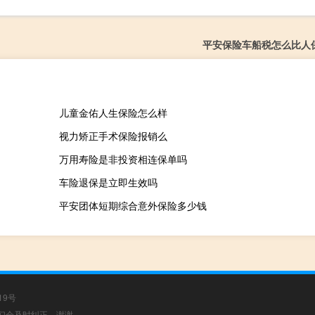
平安保险车船税怎么比人保
儿童金佑人生保险怎么样
视力矫正手术保险报销么
万用寿险是非投资相连保单吗
车险退保是立即生效吗
平安团体短期综合意外保险多少钱
19号
，我们会及时纠正，谢谢